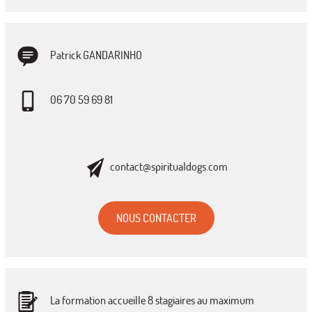
Patrick GANDARINHO
06 70 59 69 81
contact@spiritualdogs.com
NOUS CONTACTER
La formation accueille 8 stagiaires au maximum