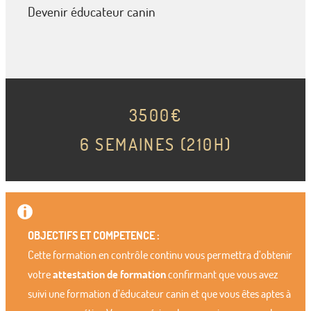
Devenir éducateur canin
3500€
6 SEMAINES (210H)
OBJECTIFS ET COMPETENCE :
Cette formation en contrôle continu vous permettra d’obtenir
votre
attestation de formation
confirmant que vous avez
suivi une formation d’éducateur canin et que vous êtes aptes à