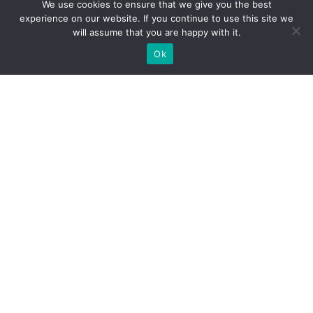
We use cookies to ensure that we give you the best
experience on our website. If you continue to use this site we
will assume that you are happy with it.
Ok
Peut-être serez-vous
intéressés par
Nos autres services ?