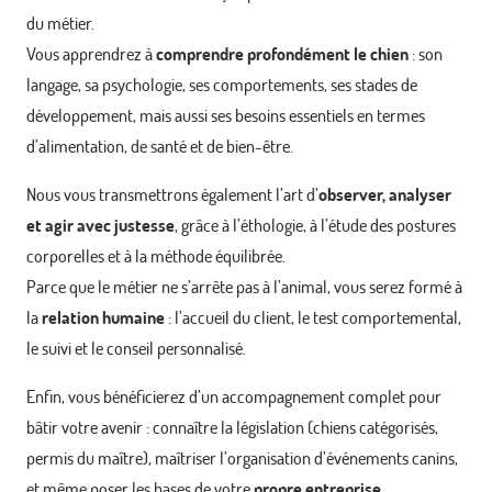
du métier.
Vous apprendrez à
comprendre profondément le chien
: son
langage, sa psychologie, ses comportements, ses stades de
développement, mais aussi ses besoins essentiels en termes
d’alimentation, de santé et de bien-être.
Nous vous transmettrons également l’art d’
observer, analyser
et agir avec justesse
, grâce à l’éthologie, à l’étude des postures
corporelles et à la méthode équilibrée.
Parce que le métier ne s’arrête pas à l’animal, vous serez formé à
la
relation humaine
: l’accueil du client, le test comportemental,
le suivi et le conseil personnalisé.
Enfin, vous bénéficierez d’un accompagnement complet pour
bâtir votre avenir : connaître la législation (chiens catégorisés,
permis du maître), maîtriser l’organisation d’événements canins,
et même poser les bases de votre
propre entreprise
.